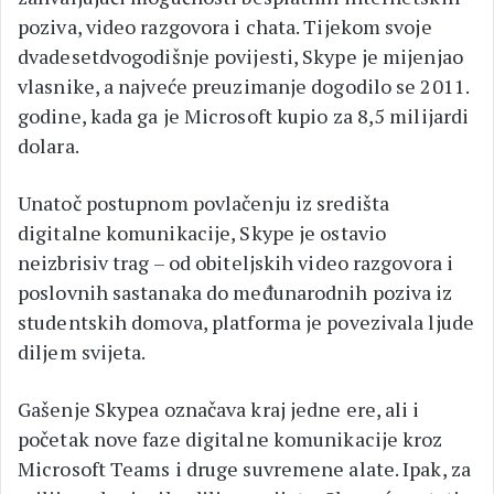
poziva, video razgovora i chata. Tijekom svoje
dvadesetdvogodišnje povijesti, Skype je mijenjao
vlasnike, a najveće preuzimanje dogodilo se 2011.
godine, kada ga je Microsoft kupio za 8,5 milijardi
dolara.
Unatoč postupnom povlačenju iz središta
digitalne komunikacije, Skype je ostavio
neizbrisiv trag – od obiteljskih video razgovora i
poslovnih sastanaka do međunarodnih poziva iz
studentskih domova, platforma je povezivala ljude
diljem svijeta.
Gašenje Skypea označava kraj jedne ere, ali i
početak nove faze digitalne komunikacije kroz
Microsoft Teams i druge suvremene alate. Ipak, za