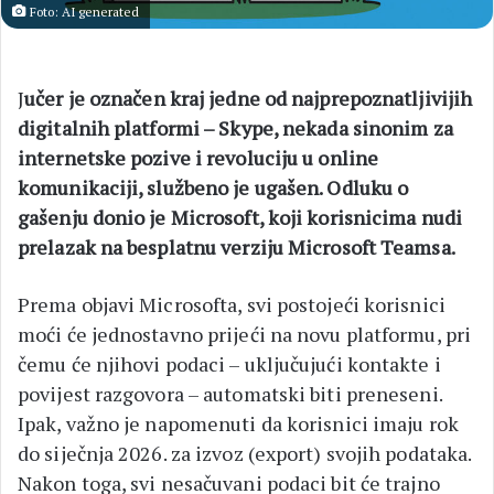
Foto: AI generated
J
učer je označen kraj jedne od najprepoznatljivijih
digitalnih platformi – Skype, nekada sinonim za
internetske pozive i revoluciju u online
komunikaciji, službeno je ugašen. Odluku o
gašenju donio je Microsoft, koji korisnicima nudi
prelazak na besplatnu verziju Microsoft Teamsa.
Prema objavi Microsofta, svi postojeći korisnici
moći će jednostavno prijeći na novu platformu, pri
čemu će njihovi podaci – uključujući kontakte i
povijest razgovora – automatski biti preneseni.
Ipak, važno je napomenuti da korisnici imaju rok
do siječnja 2026. za izvoz (export) svojih podataka.
Nakon toga, svi nesačuvani podaci bit će trajno