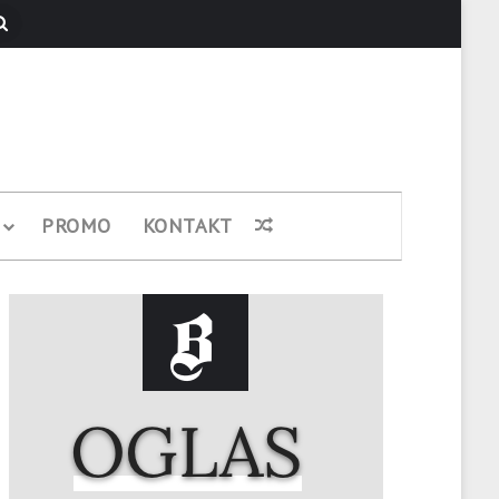
Pretraži
PROMO
KONTAKT
Nasumični članak