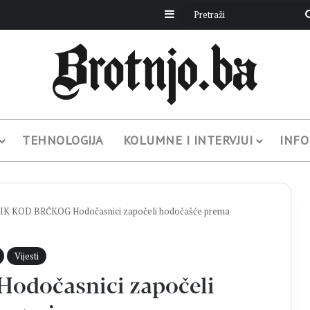
Sidebar
TEHNOLOGIJA
KOLUMNE I INTERVJUI
INFO
IK KOD BRČKOG Hodočasnici započeli hodočašće prema
Vijesti
dočasnici započeli