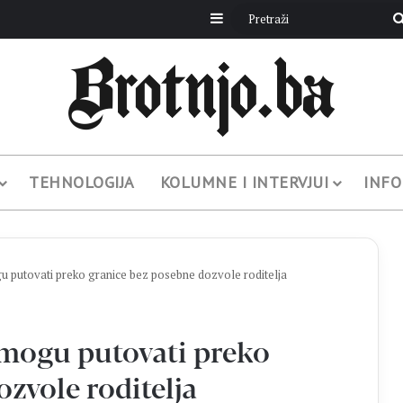
Sidebar
TEHNOLOGIJA
KOLUMNE I INTERVJUI
INFO
utovati preko granice bez posebne dozvole roditelja
mogu putovati preko
zvole roditelja