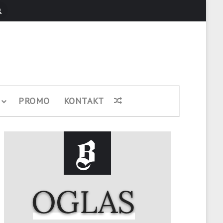
Pretraži
PROMO
KONTAKT
Nasumični članak