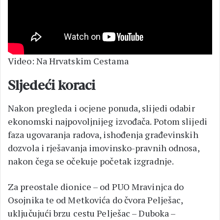
Video: Na Hrvatskim Cestama
Sljedeći koraci
Nakon pregleda i ocjene ponuda, slijedi odabir
ekonomski najpovoljnijeg izvođača. Potom slijedi
faza ugovaranja radova, ishođenja građevinskih
dozvola i rješavanja imovinsko-pravnih odnosa,
nakon čega se očekuje početak izgradnje.
Za preostale dionice – od PUO Mravinjca do
Osojnika te od Metkovića do čvora Pelješac,
uključujući brzu cestu Pelješac – Duboka –