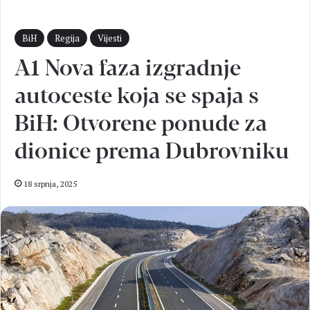
BiH
Regija
Vijesti
A1 Nova faza izgradnje
autoceste koja se spaja s
BiH: Otvorene ponude za
dionice prema Dubrovniku
18 srpnja, 2025