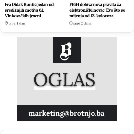
Fra Didak Buntić jedan od
FBiH dobiva nova pravila za
središnjih motiva 61.
elektronički novac: Evo što se
Vinkovačkih jeseni
mijenja od 13. kolovoza
prije 1 dan
prije 2 dana