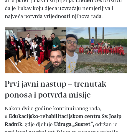
da je ljubav koju djeca uzvraćaju nemjerljiva i
najveća potvrda vrijednosti njihova rada.
Prvi javni nastup – trenutak
ponosa i potvrda misije
Nakon dvije godine kontinuiranog rada,
u
Edukacijsko-rehabilitacijskom centru Sv. Josip
Radnik
, gdje djeluje
Udruga „Susret“,
održan je