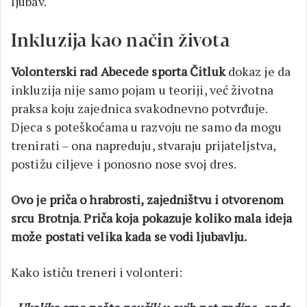
ljubav.
Inkluzija kao način života
Volonterski rad Abecede sporta Čitluk
dokaz je da
inkluzija nije samo pojam u teoriji, već životna
praksa koju zajednica svakodnevno potvrđuje.
Djeca s poteškoćama u razvoju ne samo da mogu
trenirati – ona napreduju, stvaraju prijateljstva,
postižu ciljeve i ponosno nose svoj dres.
Ovo je priča o hrabrosti, zajedništvu i otvorenom
srcu Brotnja
.
Priča koja pokazuje koliko mala ideja
može postati velika kada se vodi ljubavlju.
Kako ističu treneri i volonteri: