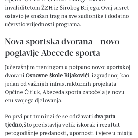
invaliditetom ŽZH iz Širokog Brijega. Ovaj susret
ostavio je snažan trag na sve sudionike i dodatno
učvrstio vrijednosti programa.
Nova sportska dvorana – novo
poglavlje Abecede sporta
Jučerašnjim treningom u potpuno novoj sportskoj
dvorani
Osnovne škole Bijakovići
, izgrađenoj kao
jedan od važnijih infrastrukturnih projekata
Općine Čitluk, Abeceda sporta započela je novu
eru svojega djelovanja.
Po prvi put treninzi će se održavati
dva puta
tjedno
, što predstavlja velik iskorak i rezultat
petogodišnje predanosti, upornosti i vjere u misiju