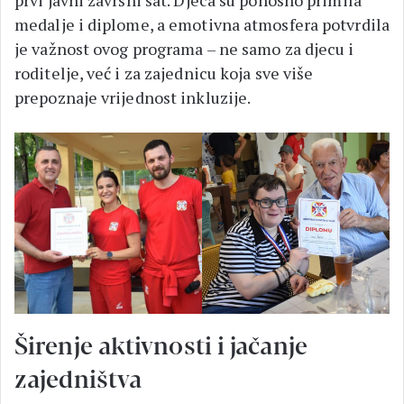
prvi javni završni sat. Djeca su ponosno primila
medalje i diplome, a emotivna atmosfera potvrdila
je važnost ovog programa – ne samo za djecu i
roditelje, već i za zajednicu koja sve više
prepoznaje vrijednost inkluzije.
Širenje aktivnosti i jačanje
zajedništva