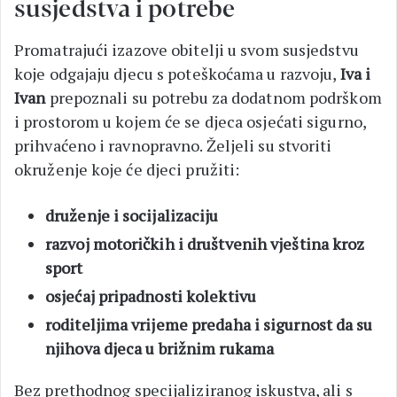
susjedstva i potrebe
Promatrajući izazove obitelji u svom susjedstvu
koje odgajaju djecu s poteškoćama u razvoju,
Iva i
Ivan
prepoznali su potrebu za dodatnom podrškom
i prostorom u kojem će se djeca osjećati sigurno,
prihvaćeno i ravnopravno. Željeli su stvoriti
okruženje koje će djeci pružiti:
druženje i socijalizaciju
razvoj motoričkih i društvenih vještina kroz
sport
osjećaj pripadnosti kolektivu
roditeljima vrijeme predaha i sigurnost da su
njihova djeca u brižnim rukama
Bez prethodnog specijaliziranog iskustva, ali s