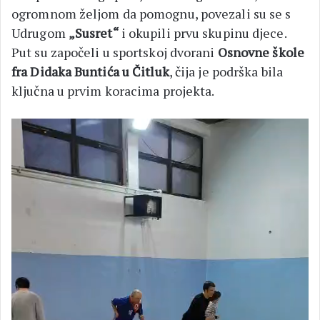
ogromnom željom da pomognu, povezali su se s
Udrugom
„Susret“
i okupili prvu skupinu djece.
Put su započeli u sportskoj dvorani
Osnovne škole
fra Didaka Buntića u Čitluk
, čija je podrška bila
ključna u prvim koracima projekta.