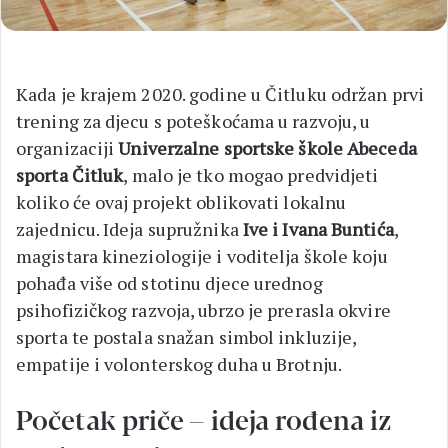
Kada je krajem 2020. godine u Čitluku održan prvi
trening za djecu s poteškoćama u razvoju, u
organizaciji
Univerzalne sportske škole Abeceda
sporta Čitluk
, malo je tko mogao predvidjeti
koliko će ovaj projekt oblikovati lokalnu
zajednicu. Ideja supružnika
Ive i Ivana Buntića
,
magistara kineziologije i voditelja škole koju
pohađa više od stotinu djece urednog
psihofizičkog razvoja, ubrzo je prerasla okvire
sporta te postala snažan simbol inkluzije,
empatije i volonterskog duha u Brotnju.
Početak priče – ideja rođena iz