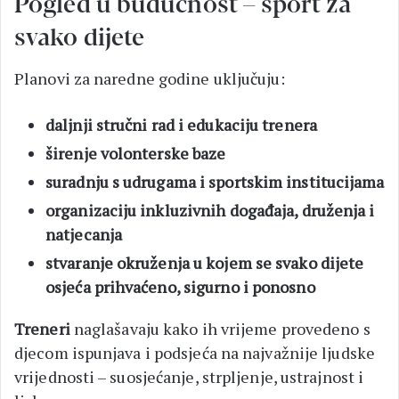
Pogled u budućnost – sport za
svako dijete
Planovi za naredne godine uključuju:
daljnji stručni rad i edukaciju trenera
širenje volonterske baze
suradnju s udrugama i sportskim institucijama
organizaciju inkluzivnih događaja, druženja i
natjecanja
stvaranje okruženja u kojem se svako dijete
osjeća prihvaćeno, sigurno i ponosno
Treneri
naglašavaju kako ih vrijeme provedeno s
djecom ispunjava i podsjeća na najvažnije ljudske
vrijednosti – suosjećanje, strpljenje, ustrajnost i