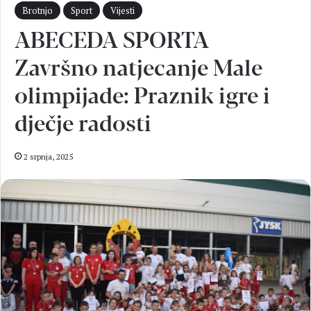
Brotnjo
Sport
Vijesti
ABECEDA SPORTA
Završno natjecanje Male
olimpijade: Praznik igre i
dječje radosti
2 srpnja, 2025