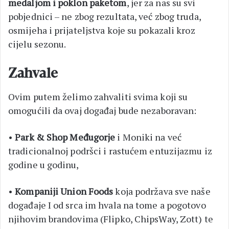
medaljom i poklon paketom
, jer za nas su svi
pobjednici – ne zbog rezultata, već zbog truda,
osmijeha i prijateljstva koje su pokazali kroz
cijelu sezonu.
Zahvale
Ovim putem želimo zahvaliti svima koji su
omogućili da ovaj događaj bude nezaboravan:
•
Park & Shop Međugorje
i Moniki na već
tradicionalnoj podršci i rastućem entuzijazmu iz
godine u godinu,
•
Kompaniji Union Foods
koja podržava sve naše
događaje I od srca im hvala na tome a pogotovo
njihovim brandovima (Flipko, ChipsWay, Zott) te