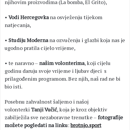
njihovim proizvodima (La bomba, El Grito),
•
Vodi Hercegovka
na osvježenju tijekom
natjecanja,
•
Studiju Moderna
na ozvučenju i glazbi koja nas je
ugodno pratila cijelo vrijeme,
• te naravno –
našim volonterima
, koji cijelu
godinu daruju svoje vrijeme i ljubav djeci s
prilagođenim programom. Bez njih, naš rad ne bi
bio isti.
Posebnu zahvalnost šaljemo i našoj
volonterki
Tanji Vučić
, koja je kroz objektiv
zabilježila sve nezaboravne trenutke –
fotografije
možete pogledati na linku
:
brotnjo.sport