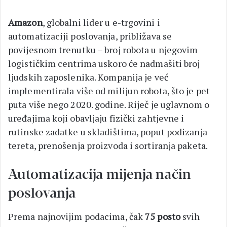
Amazon
, globalni lider u e-trgovini i
automatizaciji poslovanja, približava se
povijesnom trenutku – broj robota u njegovim
logističkim centrima uskoro će nadmašiti broj
ljudskih zaposlenika. Kompanija je već
implementirala više od milijun robota, što je pet
puta više nego 2020. godine. Riječ je uglavnom o
uređajima koji obavljaju fizički zahtjevne i
rutinske zadatke u skladištima, poput podizanja
tereta, prenošenja proizvoda i sortiranja paketa.
Automatizacija mijenja način
poslovanja
Prema najnovijim podacima, čak
75 posto
svih