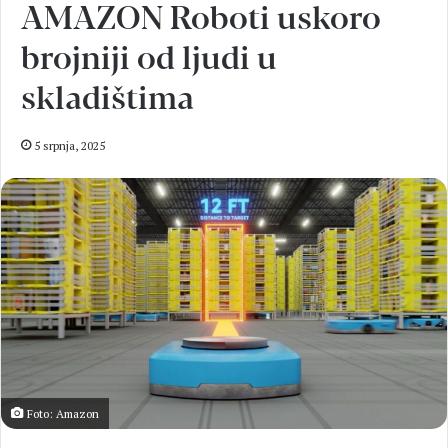
AMAZON Roboti uskoro
brojniji od ljudi u
skladištima
5 srpnja, 2025
Foto: Amazon