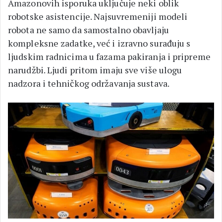
Amazonovih isporuka uključuje neki oblik
robotske asistencije. Najsuvremeniji modeli
robota ne samo da samostalno obavljaju
kompleksne zadatke, već i izravno surađuju s
ljudskim radnicima u fazama pakiranja i pripreme
narudžbi. Ljudi pritom imaju sve više ulogu
nadzora i tehničkog održavanja sustava.