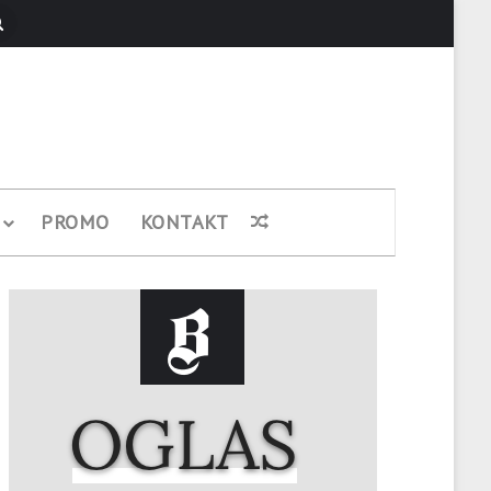
Pretraži
PROMO
KONTAKT
Nasumični članak