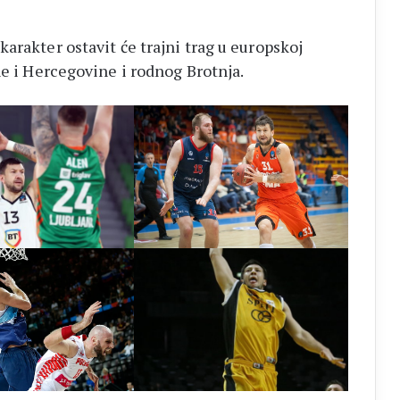
arakter ostavit će trajni trag u europskoj
ne i Hercegovine i rodnog Brotnja.