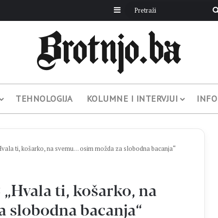
Sidebar
TEHNOLOGIJA
KOLUMNE I INTERVJUI
INFO
la ti, košarko, na svemu… osim možda za slobodna bacanja“
Hvala ti, košarko, na
 slobodna bacanja“