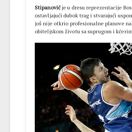
Stipanović
je u dresu reprezentacije Bo
ostavljajući dubok trag i stvarajući uspom
još nije otkrio profesionalne planove nak
obiteljskom životu sa suprugom i kćerim