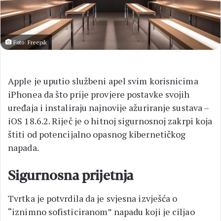
Foto: Freepik
Apple je uputio službeni apel svim korisnicima
iPhonea da što prije provjere postavke svojih
uređaja i instaliraju najnovije ažuriranje sustava –
iOS 18.6.2. Riječ je o hitnoj sigurnosnoj zakrpi koja
štiti od potencijalno opasnog kibernetičkog
napada.
Sigurnosna prijetnja
Tvrtka je potvrdila da je svjesna izvješća o
“iznimno sofisticiranom” napadu koji je ciljao