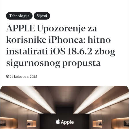
Tehnologija
Vijesti
APPLE Upozorenje za
korisnike iPhonea: hitno
instalirati iOS 18.6.2 zbog
sigurnosnog propusta
24 kolovoza, 2025