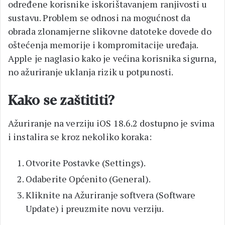
određene korisnike iskorištavanjem ranjivosti u
sustavu. Problem se odnosi na mogućnost da
obrada zlonamjerne slikovne datoteke dovede do
oštećenja memorije i kompromitacije uređaja.
Apple je naglasio kako je većina korisnika sigurna,
no ažuriranje uklanja rizik u potpunosti.
Kako se zaštititi?
Ažuriranje na verziju iOS 18.6.2 dostupno je svima
i instalira se kroz nekoliko koraka:
Otvorite Postavke (Settings).
Odaberite Općenito (General).
Kliknite na Ažuriranje softvera (Software
Update) i preuzmite novu verziju.