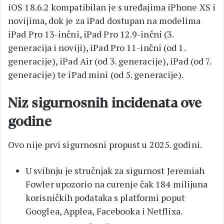
iOS 18.6.2 kompatibilan je s uređajima iPhone XS i
novijima, dok je za iPad dostupan na modelima
iPad Pro 13-inčni, iPad Pro 12.9-inčni (3.
generacija i noviji), iPad Pro 11-inčni (od 1.
generacije), iPad Air (od 3. generacije), iPad (od 7.
generacije) te iPad mini (od 5. generacije).
Niz sigurnosnih incidenata ove
godine
Ovo nije prvi sigurnosni propust u 2025. godini.
U svibnju je stručnjak za sigurnost Jeremiah
Fowler upozorio na curenje čak 184 milijuna
korisničkih podataka s platformi poput
Googlea, Applea, Facebooka i Netflixa.