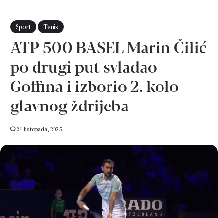
Sport
Tenis
ATP 500 BASEL Marin Čilić
po drugi put svladao
Goffina i izborio 2. kolo
glavnog ždrijeba
21 listopada, 2025