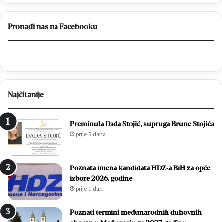
Pronađi nas na Facebooku
Najčitanije
Preminula Dada Stojić, supruga Brune Stojića
prije 5 dana
Poznata imena kandidata HDZ-a BiH za opće
izbore 2026. godine
prije 1 dan
Poznati termini međunarodnih duhovnih