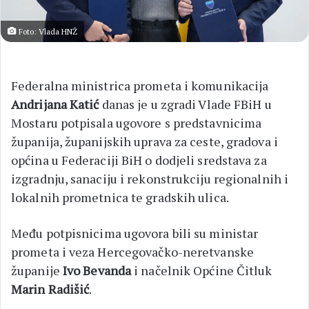
Foto: Vlada HNŽ
Federalna ministrica prometa i komunikacija
Andrijana Katić
danas je u zgradi Vlade FBiH u
Mostaru potpisala ugovore s predstavnicima
županija, županijskih uprava za ceste, gradova i
općina u Federaciji BiH o dodjeli sredstava za
izgradnju, sanaciju i rekonstrukciju regionalnih i
lokalnih prometnica te gradskih ulica.
Među potpisnicima ugovora bili su ministar
prometa i veza Hercegovačko-neretvanske
županije
Ivo Bevanda
i načelnik Općine Čitluk
Marin Radišić
.