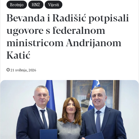
Brotnjo
HNŽ
Vijesti
Bevanda i Radišić potpisali
ugovore s federalnom
ministricom Andrijanom
Katić
21 svibnja, 2026