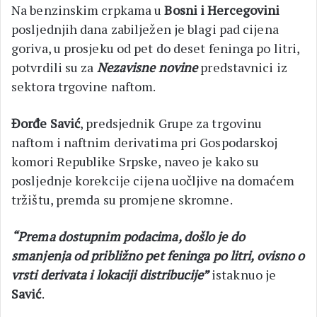
Na benzinskim crpkama u
Bosni i Hercegovini
posljednjih dana zabilježen je blagi pad cijena
goriva, u prosjeku od pet do deset feninga po litri,
potvrdili su za
Nezavisne novine
predstavnici iz
sektora trgovine naftom.
Đorđe Savić
, predsjednik Grupe za trgovinu
naftom i naftnim derivatima pri Gospodarskoj
komori Republike Srpske, naveo je kako su
posljednje korekcije cijena uočljive na domaćem
tržištu, premda su promjene skromne.
“Prema dostupnim podacima, došlo je do
smanjenja od približno pet feninga po litri, ovisno o
vrsti derivata i lokaciji distribucije”
istaknuo je
Savić
.