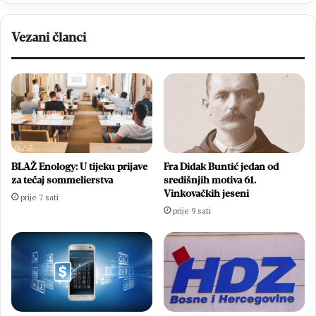
Vezani članci
BLAŽ Enology: U tijeku prijave
Fra Didak Buntić jedan od
za tečaj sommelierstva
središnjih motiva 61.
Vinkovačkih jeseni
prije 7 sati
prije 9 sati