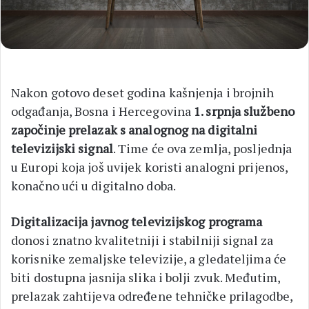
Nakon gotovo deset godina kašnjenja i brojnih
odgađanja, Bosna i Hercegovina
1. srpnja službeno
započinje prelazak s analognog na digitalni
televizijski signal
. Time će ova zemlja, posljednja
u Europi koja još uvijek koristi analogni prijenos,
konačno ući u digitalno doba.
Digitalizacija javnog televizijskog programa
donosi znatno kvalitetniji i stabilniji signal za
korisnike zemaljske televizije, a gledateljima će
biti dostupna jasnija slika i bolji zvuk. Međutim,
prelazak zahtijeva određene tehničke prilagodbe,