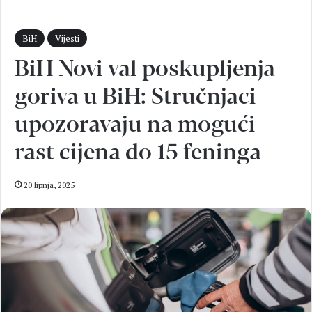
BiH
Vijesti
BiH Novi val poskupljenja
goriva u BiH: Stručnjaci
upozoravaju na mogući
rast cijena do 15 feninga
20 lipnja, 2025