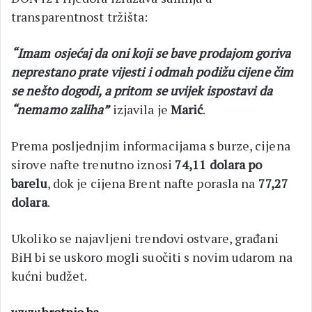
transparentnost tržišta:
“Imam osjećaj da oni koji se bave prodajom goriva
neprestano prate vijesti i odmah podižu cijene čim
se nešto dogodi, a pritom se uvijek ispostavi da
“nemamo zaliha”
izjavila je
Marić
.
Prema posljednjim informacijama s burze, cijena
sirove nafte trenutno iznosi
74,11 dolara po
barelu
, dok je cijena Brent nafte porasla na
77,27
dolara
.
Ukoliko se najavljeni trendovi ostvare, građani
BiH bi se uskoro mogli suočiti s novim udarom na
kućni budžet.