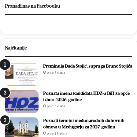
Pronađi nas na Facebooku
Najčitanije
Preminula Dada Stojić, supruga Brune Stojića
prije 7 dana
Poznata imena kandidata HDZ-a BiH za opće
izbore 2026. godine
prije 3 dana
Poznati termini međunarodnih duhovnih
obnova u Međugorju za 2027. godinu
prije 2 tjedna