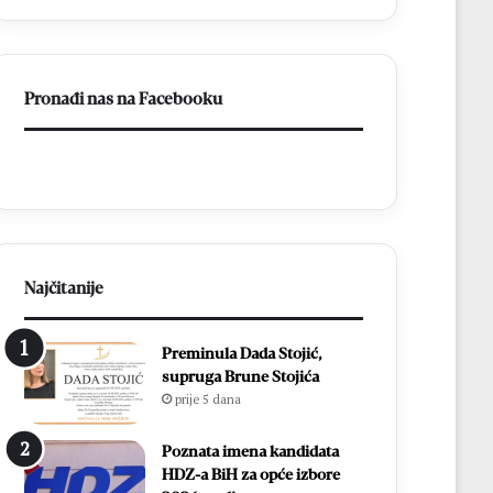
Pronađi nas na Facebooku
Najčitanije
Preminula Dada Stojić,
supruga Brune Stojića
prije 5 dana
Poznata imena kandidata
HDZ-a BiH za opće izbore