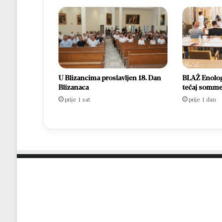
U Blizancima proslavljen 18. Dan
BLAŽ Enology
Blizanaca
tečaj somme
prije 1 sat
prije 1 dan