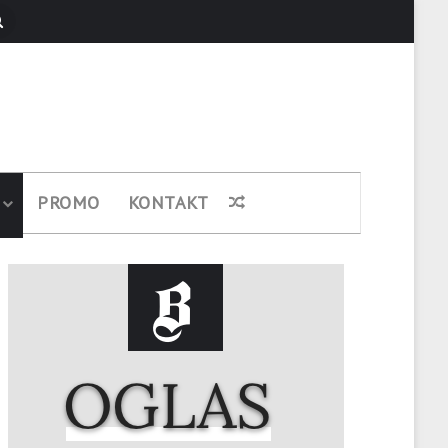
Pretraži
PROMO
KONTAKT
Nasumični članak