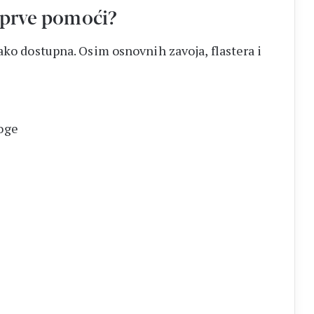
a prve pomoći?
ako dostupna. Osim osnovnih zavoja, flastera i
loge