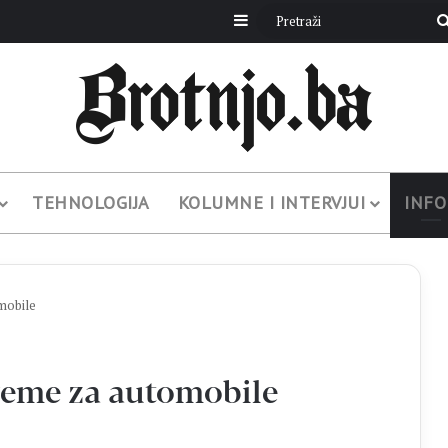
Sidebar
TEHNOLOGIJA
KOLUMNE I INTERVJUI
INFO
mobile
reme za automobile