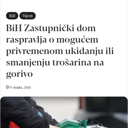
BiH
Vijesti
BiH Zastupnički dom
raspravlja o mogućem
privremenom ukidanju ili
smanjenju trošarina na
gorivo
9 ožujka, 2026