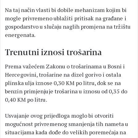
Na taj način vlasti bi dobile mehanizam kojim bi
mogle privremeno ublažiti pritisak na građane i
gospodarstvo u slučaju naglih promjena na tržištu
energenata.
Trenutni iznosi trošarina
Prema važećem Zakonu o trošarinama u Bosni i
Hercegovini, trošarine na dizel gorivo i ostala
plinska ulja iznose 0,30 KM po litru, dok se na
benzin primjenjuje trošarina u iznosu od 0,35 do
0,40 KM po litru.
Usvajanje ovog prijedloga moglo bi otvoriti
mogućnost privremenog smanjenja tih nameta u
situacijama kada dođe do velikih poremećaja na