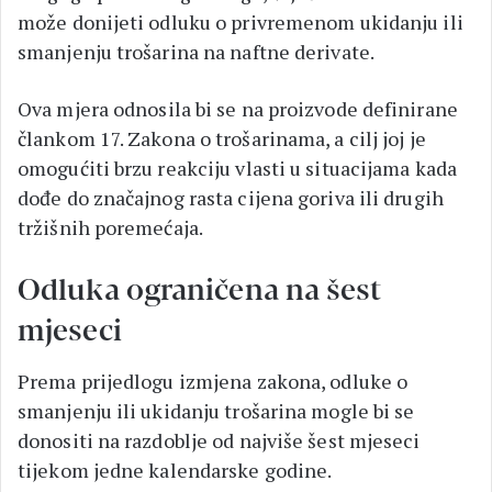
može donijeti odluku o privremenom ukidanju ili
smanjenju trošarina na naftne derivate.
Ova mjera odnosila bi se na proizvode definirane
člankom 17. Zakona o trošarinama, a cilj joj je
omogućiti brzu reakciju vlasti u situacijama kada
dođe do značajnog rasta cijena goriva ili drugih
tržišnih poremećaja.
Odluka ograničena na šest
mjeseci
Prema prijedlogu izmjena zakona, odluke o
smanjenju ili ukidanju trošarina mogle bi se
donositi na razdoblje od najviše šest mjeseci
tijekom jedne kalendarske godine.