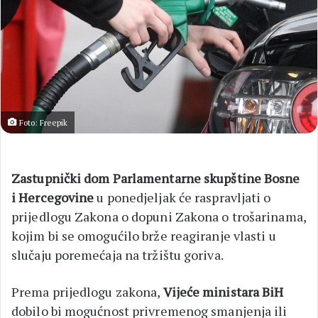
Foto: Freepik
Zastupnički dom Parlamentarne skupštine Bosne
i Hercegovine
u ponedjeljak će raspravljati o
prijedlogu Zakona o dopuni Zakona o trošarinama,
kojim bi se omogućilo brže reagiranje vlasti u
slučaju poremećaja na tržištu goriva.
Prema prijedlogu zakona,
Vijeće ministara BiH
dobilo bi mogućnost privremenog smanjenja ili