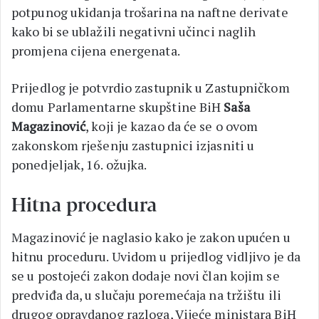
potpunog ukidanja trošarina na naftne derivate
kako bi se ublažili negativni učinci naglih
promjena cijena energenata.
Prijedlog je potvrdio zastupnik u Zastupničkom
domu Parlamentarne skupštine BiH
Saša
Magazinović
, koji je kazao da će se o ovom
zakonskom rješenju zastupnici izjasniti u
ponedjeljak, 16. ožujka.
Hitna procedura
Magazinović je naglasio kako je zakon upućen u
hitnu proceduru. Uvidom u prijedlog vidljivo je da
se u postojeći zakon dodaje novi član kojim se
predviđa da, u slučaju poremećaja na tržištu ili
drugog opravdanog razloga, Vijeće ministara BiH