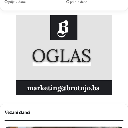
prije 2 dana
prije 3 dana
Vezani članci