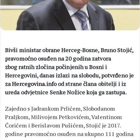
Bivši ministar obrane Herceg-Bosne, Bruno Stojić,
pravomoćno osuđen na 20 godina zatvora
zbog ratnih zločina počinjenih u Bosni i
Hercegovini, danas izlazi na slobodu, potvrđeno je
za
Hercegovina.info
od strane člana obitelji i iz
ureda odvjetnice Senke Nožice koja ga zastupa.
Zajedno s Jadrankom Prlićem, Slobodanom
Praljkom, Milivojem Petkovićem, Valentinom
Ćorićem i Berislavom Pušićem, Stojić je 2017.
godine pravomoćno osuđen na ukupno 111 godina