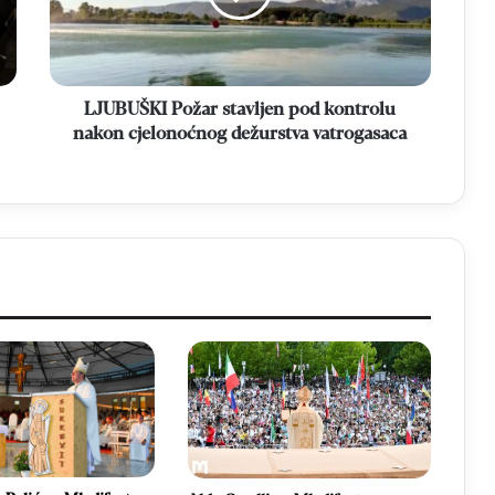
nakon
cjelonoćnog
dežurstva
vatrogasaca
LJUBUŠKI Požar stavljen pod kontrolu
nakon cjelonoćnog dežurstva vatrogasaca