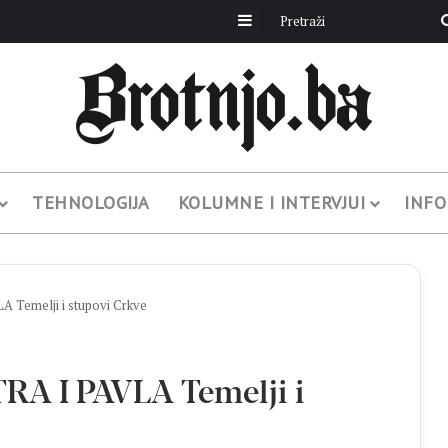
Sidebar
TEHNOLOGIJA
KOLUMNE I INTERVJUI
INFO
Temelji i stupovi Crkve
A I PAVLA Temelji i