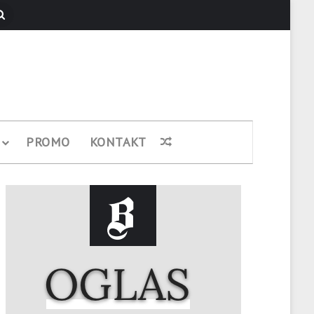
Pretraži
PROMO
KONTAKT
Nasumični članak