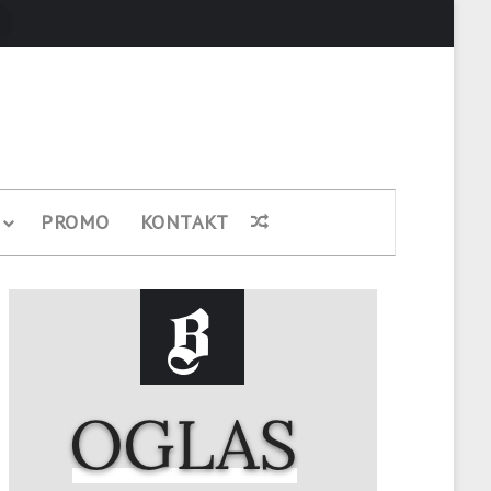
Pretraži
PROMO
KONTAKT
Nasumični članak