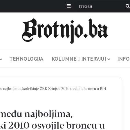
Sidebar
TEHNOLOGIJA
KOLUMNE I INTERVJUI
INFO
 najboljima, kadetkinje ŽKK Zrinjski 2010 osvojile broncu u BiH
 među najboljima,
ki 2010 osvojile broncu u