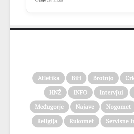
prije 28 minuta
Atletika
BiH
Brotnjo
Cr
HNŽ
INFO
Intervjui
Međugorje
Najave
Nogomet
Religija
Rukomet
Servisne I