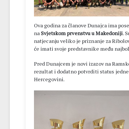
Ova godina za članove Dunajca ima poseb
na
Svjetskom prvenstvu u Makedoniji
. 
natjecanju veliko je priznanje za Ribolov
će imati svoje predstavnike među najbo
Pred Dunajcem je novi izazov na Ramskom 
rezultat i dodatno potvrditi status jedne
Hercegovini.