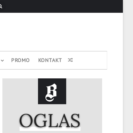
Pretraži
PROMO
KONTAKT
Nasumični članak