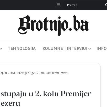
Sidebar
TEHNOLOGIJA
KOLUMNE I INTERVJUI
INFO
paju u 2. kolu Premijer lige BiH na Ramskom jezeru
stupaju u 2. kolu Premijer
jezeru