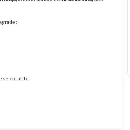
agrade:
 se obratiti: