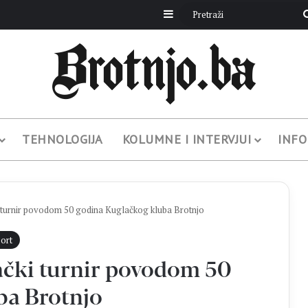
Sidebar
TEHNOLOGIJA
KOLUMNE I INTERVJUI
INFO
rnir povodom 50 godina Kuglačkog kluba Brotnjo
ort
ki turnir povodom 50
ba Brotnjo