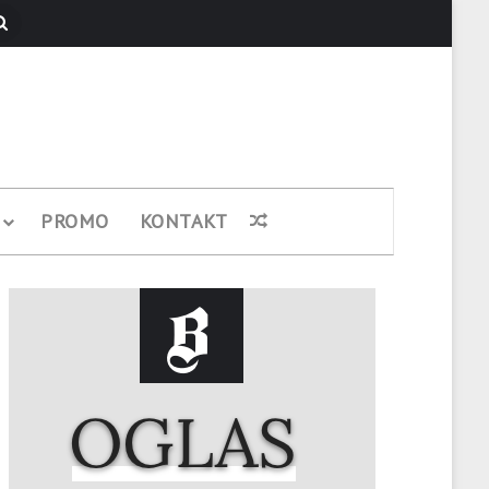
Pretraži
PROMO
KONTAKT
Nasumični članak