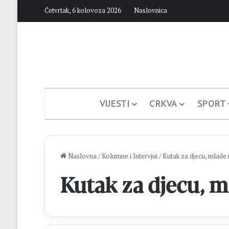
Četvrtak, 6 kolovoza 2026
Naslovnica
VIJESTI
CRKVA
SPORT
Naslovna
/
Kolumne i Intervjui
/
Kutak za djecu, mlade i
Kutak za djecu, ml