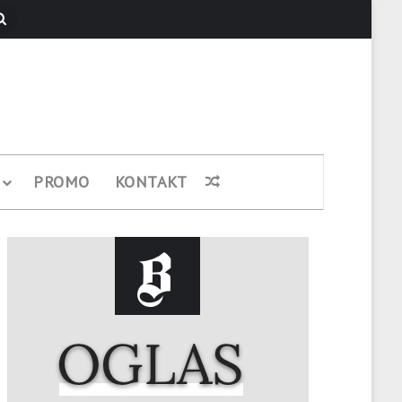
Pretraži
PROMO
KONTAKT
Nasumični članak