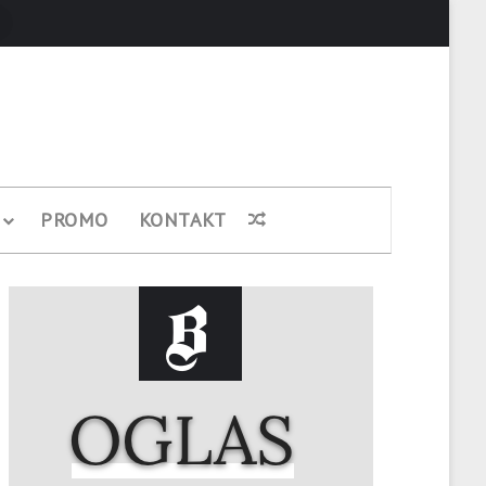
Pretraži
PROMO
KONTAKT
Nasumični članak