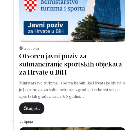
brotnjo.ba
Otvoren javni poziv za
sufinanciranje sportskih objekata
za Hrvate u BiH
Ministarstvo turizma i sporta Republike Hrvatske objavilo
je Javni poziv za sufinanciranje izgradnje i rekonstrukcije
sportskih građevina u 2026. godini…
Čitaj još...
11 lipnja