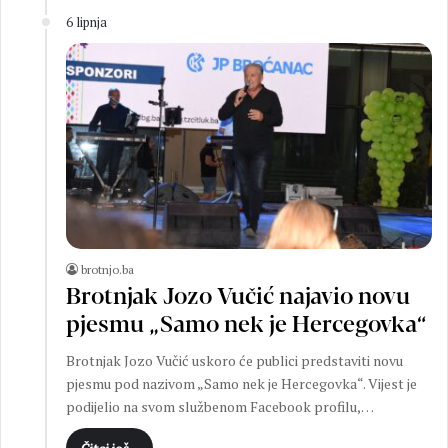
6 lipnja
brotnjo.ba
Brotnjak Jozo Vučić najavio novu
pjesmu „Samo nek je Hercegovka“
Brotnjak Jozo Vučić uskoro će publici predstaviti novu
pjesmu pod nazivom „Samo nek je Hercegovka“. Vijest je
podijelio na svom službenom Facebook profilu,…