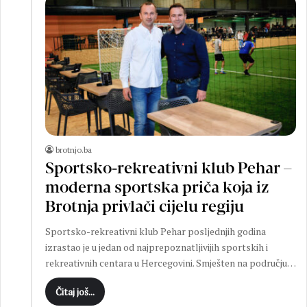
brotnjo.ba
Sportsko-rekreativni klub Pehar –
moderna sportska priča koja iz
Brotnja privlači cijelu regiju
Sportsko-rekreativni klub Pehar posljednjih godina
izrastao je u jedan od najprepoznatljivijih sportskih i
rekreativnih centara u Hercegovini. Smješten na području…
Čitaj još...