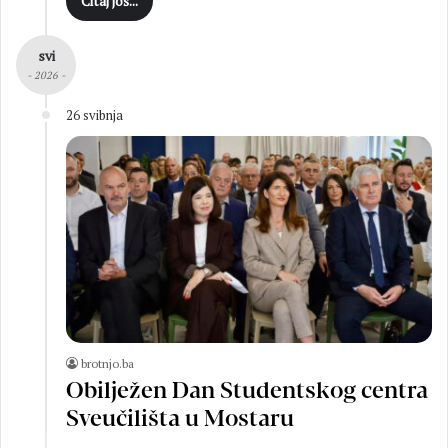
Čitaj još...
svi
- 2026 -
26 svibnja
brotnjo.ba
Obilježen Dan Studentskog centra
Sveučilišta u Mostaru