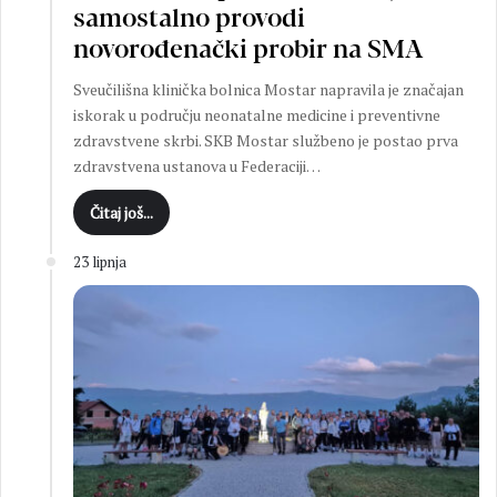
samostalno provodi
novorođenački probir na SMA
Sveučilišna klinička bolnica Mostar napravila je značajan
iskorak u području neonatalne medicine i preventivne
zdravstvene skrbi. SKB Mostar službeno je postao prva
zdravstvena ustanova u Federaciji…
Čitaj još...
23 lipnja