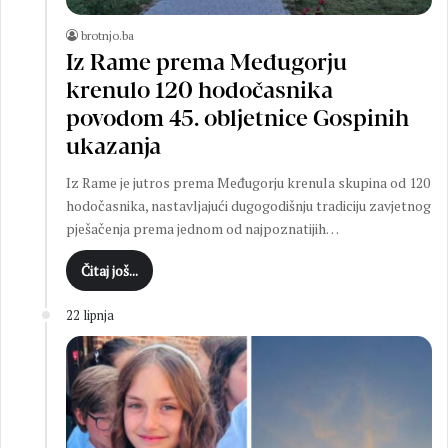
brotnjo.ba
Iz Rame prema Međugorju
krenulo 120 hodočasnika
povodom 45. obljetnice Gospinih
ukazanja
Iz Rame je jutros prema Međugorju krenula skupina od 120
hodočasnika, nastavljajući dugogodišnju tradiciju zavjetnog
pješačenja prema jednom od najpoznatijih…
Čitaj još...
22 lipnja