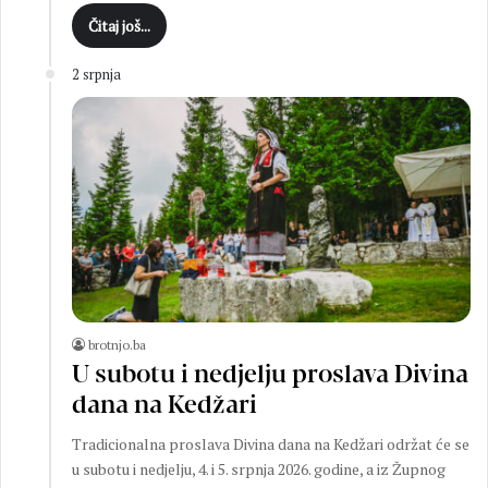
Čitaj još...
2 srpnja
brotnjo.ba
U subotu i nedjelju proslava Divina
dana na Kedžari
Tradicionalna proslava Divina dana na Kedžari održat će se
u subotu i nedjelju, 4. i 5. srpnja 2026. godine, a iz Župnog