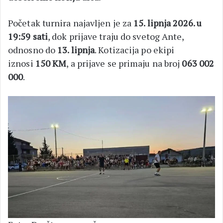
Početak turnira najavljen je za
15. lipnja 2026. u
19:59 sati
, dok prijave traju do svetog Ante,
odnosno do
13. lipnja
. Kotizacija po ekipi
iznosi
150 KM
, a prijave se primaju na broj
063 002
000
.