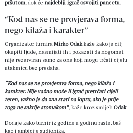
pršutom
, dok će
najdeblji igrač osvojiti pancetu
.
“Kod nas se ne provjerava forma,
nego kilaža i karakter”
Organizator turnira
Mirko Odak
kaže kako je cilj
okupiti ljude, nasmijati ih i pokazati da nogomet
nije rezerviran samo za one koji mogu trčati cijelu
utakmicu bez predaha.
“Kod nas se ne provjerava forma, nego kilaža i
karakter. Nije važno može li igrač pretrčati cijeli
teren, važno je da zna stati na loptu, ako je prije
toga ne sakrije stomakom”
, kaže kroz smijeh
Odak
.
Dodaje kako turnir iz godine u godinu raste, baš
kao i ambicije sudionika.