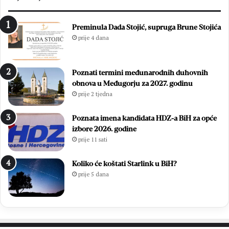
Preminula Dada Stojić, supruga Brune Stojića
prije 4 dana
Poznati termini međunarodnih duhovnih
obnova u Međugorju za 2027. godinu
prije 2 tjedna
Poznata imena kandidata HDZ-a BiH za opće
izbore 2026. godine
prije 11 sati
Koliko će koštati Starlink u BiH?
prije 5 dana