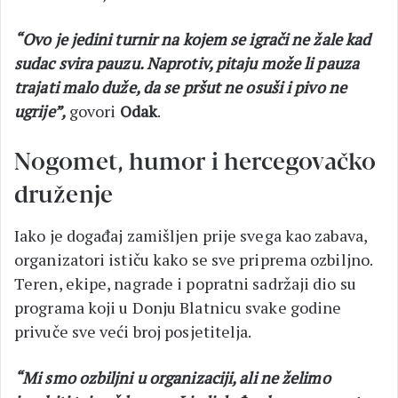
“Ovo je jedini turnir na kojem se igrači ne žale kad
sudac svira pauzu. Naprotiv, pitaju može li pauza
trajati malo duže, da se pršut ne osuši i pivo ne
ugrije”,
govori
Odak
.
Nogomet, humor i hercegovačko
druženje
Iako je događaj zamišljen prije svega kao zabava,
organizatori ističu kako se sve priprema ozbiljno.
Teren, ekipe, nagrade i popratni sadržaji dio su
programa koji u Donju Blatnicu svake godine
privuče sve veći broj posjetitelja.
“Mi smo ozbiljni u organizaciji, ali ne želimo