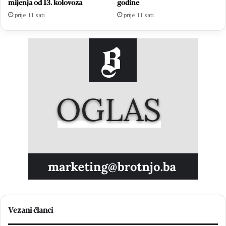
mijenja od 13. kolovoza
godine
prije 11 sati
prije 11 sati
Vezani članci