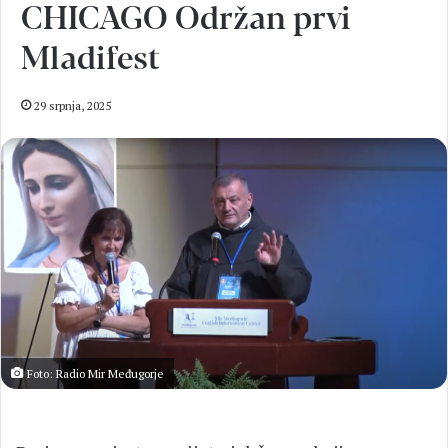
CHICAGO Održan prvi
Mladifest
29 srpnja, 2025
Foto: Radio Mir Međugorje