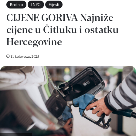
Brotnjo
INFO
Vijesti
CIJENE GORIVA Najniže
cijene u Čitluku i ostatku
Hercegovine
11 kolovoza, 2025