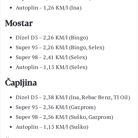
Autoplin – 1,26 KM/l (Ina)
Mostar
Dizel D5 – 2,26 KM/l (Bingo)
Super 95 – 2,26 KM/l (Bingo, Selex)
Super 98 – 2,41 KM/l (Selex)
Autoplin – 1,15 KM/l (Selex)
Čapljina
Dizel D5 – 2,38 KM/l (Ina, Rebac Benz, TI Oil)
Super 95 – 2,36 KM/l (Gazprom)
Super 98 – 2,56 KM/l (Suško, Gazprom)
Autoplin – 1,15 KM/l (Suško)