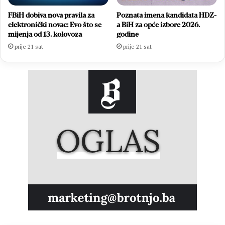
FBiH dobiva nova pravila za
Poznata imena kandidata HDZ-
elektronički novac: Evo što se
a BiH za opće izbore 2026.
mijenja od 13. kolovoza
godine
prije 21 sat
prije 21 sat