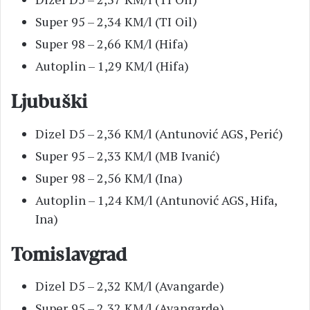
Super 95 – 2,34 KM/l (TI Oil)
Super 98 – 2,66 KM/l (Hifa)
Autoplin – 1,29 KM/l (Hifa)
Ljubuški
Dizel D5 – 2,36 KM/l (Antunović AGS, Perić)
Super 95 – 2,33 KM/l (MB Ivanić)
Super 98 – 2,56 KM/l (Ina)
Autoplin – 1,24 KM/l (Antunović AGS, Hifa,
Ina)
Tomislavgrad
Dizel D5 – 2,32 KM/l (Avangarde)
Super 95 – 2,32 KM/l (Avangarde)