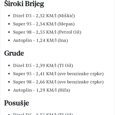
Široki Brijeg
Dizel D5 – 2,32 KM/l (Miškić)
Super 95 – 2,34 KM/l (Mepas)
Super 98 – 2,55 KM/l (Petrol Oil)
Autoplin – 1,24 KM/l (Ina)
Grude
Dizel D5 – 2,39 KM/l (TI Oil)
Super 95 – 2,41 KM/l (sve benzinske crpke)
Super 98 – 2,66 KM/l (sve benzinske crpke)
Autoplin – 1,29 KM/l (Hifa)
Posušje
Dizel D5 – 2,37 KM/l (TI Oil)