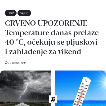
HNŽ
Vijesti
CRVENO UPOZORENJE
Temperature danas prelaze
40 °C, očekuju se pljuskovi
i zahlađenje za vikend
25 srpnja, 2025