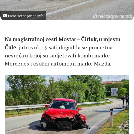
Foto: Hercegovina.info
Na magistralnoj cesti Mostar – Čitluk, u mjestu
Čule
, jutros oko 9 sati dogodila se prometna
nesreća u kojoj su sudjelovali kombi marke
Mercedes i osobni automobil marke Mazda.