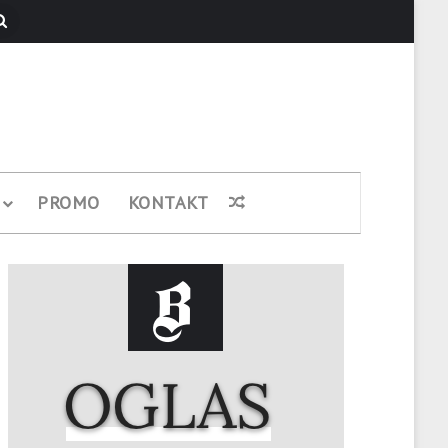
Pretraži
PROMO
KONTAKT
Nasumični članak