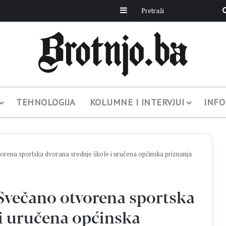
Sidebar
TEHNOLOGIJA
KOLUMNE I INTERVJUI
INFO
na sportska dvorana srednje škole i uručena općinska priznanja
večano otvorena sportska
 i uručena općinska