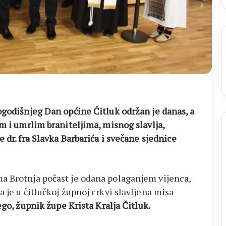
ogodišnjeg Dan općine Čitluk održan je danas, a
m i umrlim braniteljima, misnog slavlja,
 dr. fra Slavka Barbarića i svečane sjednice
a Brotnja počast je odana polaganjem vijenca,
 je u čitlučkoj župnoj crkvi slavljena misa
ego, župnik župe Krista Kralja Čitluk.