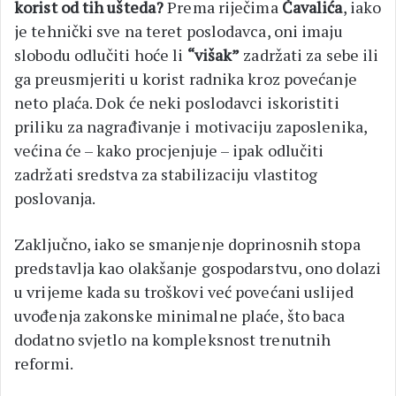
korist od tih ušteda?
Prema riječima
Čavalića
, iako
je tehnički sve na teret poslodavca, oni imaju
slobodu odlučiti hoće li
“višak”
zadržati za sebe ili
ga preusmjeriti u korist radnika kroz povećanje
neto plaća. Dok će neki poslodavci iskoristiti
priliku za nagrađivanje i motivaciju zaposlenika,
većina će – kako procjenjuje – ipak odlučiti
zadržati sredstva za stabilizaciju vlastitog
poslovanja.
Zaključno, iako se smanjenje doprinosnih stopa
predstavlja kao olakšanje gospodarstvu, ono dolazi
u vrijeme kada su troškovi već povećani uslijed
uvođenja zakonske minimalne plaće, što baca
dodatno svjetlo na kompleksnost trenutnih
reformi.