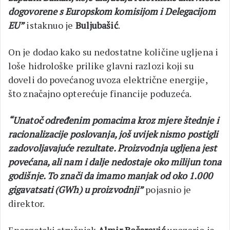
dogovorene s Europskom komisijom i Delegacijom
EU”
istaknuo je
Buljubašić
.
On je dodao kako su nedostatne količine ugljena i
loše hidrološke prilike glavni razlozi koji su
doveli do povećanog uvoza električne energije,
što značajno opterećuje financije poduzeća.
“Unatoč određenim pomacima kroz mjere štednje i
racionalizacije poslovanja, još uvijek nismo postigli
zadovoljavajuće rezultate. Proizvodnja ugljena jest
povećana, ali nam i dalje nedostaje oko milijun tona
godišnje. To znači da imamo manjak od oko 1.000
gigavatsati (GWh) u proizvodnji”
pojasnio je
direktor.