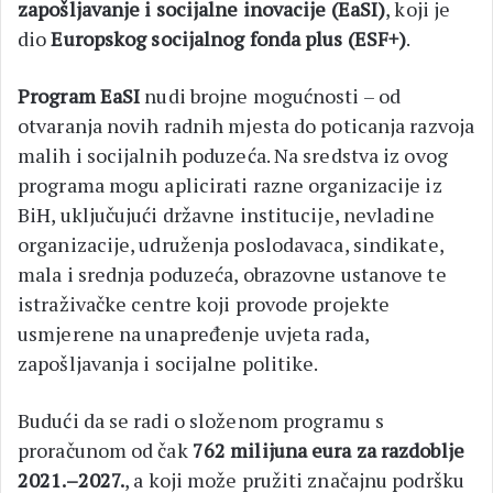
zapošljavanje i socijalne inovacije (EaSI)
, koji je
dio
Europskog socijalnog fonda plus (ESF+)
.
Program EaSI
nudi brojne mogućnosti – od
otvaranja novih radnih mjesta do poticanja razvoja
malih i socijalnih poduzeća. Na sredstva iz ovog
programa mogu aplicirati razne organizacije iz
BiH, uključujući državne institucije, nevladine
organizacije, udruženja poslodavaca, sindikate,
mala i srednja poduzeća, obrazovne ustanove te
istraživačke centre koji provode projekte
usmjerene na unapređenje uvjeta rada,
zapošljavanja i socijalne politike.
Budući da se radi o složenom programu s
proračunom od čak
762 milijuna eura za razdoblje
2021.–2027.
, a koji može pružiti značajnu podršku