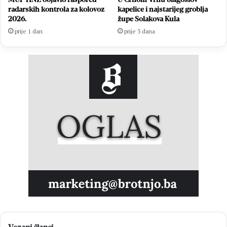
radarskih kontrola za kolovoz
kapelice i najstarijeg groblja
2026.
župe Solakova Kula
prije 1 dan
prije 3 dana