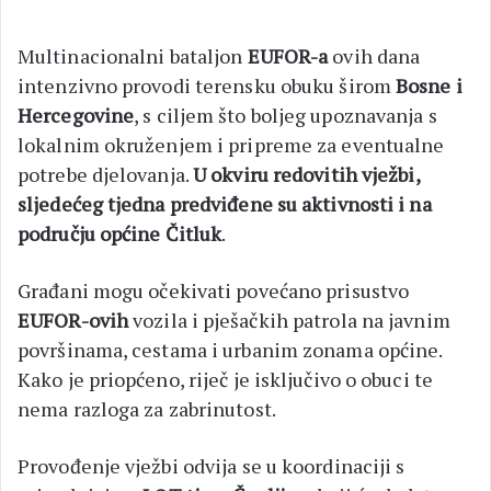
Multinacionalni bataljon
EUFOR-a
ovih dana
intenzivno provodi terensku obuku širom
Bosne i
Hercegovine
, s ciljem što boljeg upoznavanja s
lokalnim okruženjem i pripreme za eventualne
potrebe djelovanja.
U okviru redovitih vježbi,
sljedećeg tjedna predviđene su aktivnosti i na
području općine Čitluk
.
Građani mogu očekivati povećano prisustvo
EUFOR-ovih
vozila i pješačkih patrola na javnim
površinama, cestama i urbanim zonama općine.
Kako je priopćeno, riječ je isključivo o obuci te
nema razloga za zabrinutost.
Provođenje vježbi odvija se u koordinaciji s