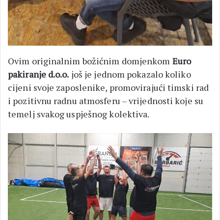
Ovim originalnim božićnim domjenkom
Euro
pakiranje d.o.o.
još je jednom pokazalo koliko
cijeni svoje zaposlenike, promovirajući timski rad
i pozitivnu radnu atmosferu – vrijednosti koje su
temelj svakog uspješnog kolektiva.