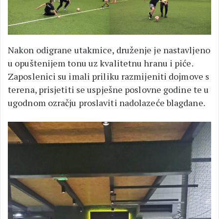
Nakon odigrane utakmice, druženje je nastavljeno
u opuštenijem tonu uz kvalitetnu hranu i piće.
Zaposlenici su imali priliku razmijeniti dojmove s
terena, prisjetiti se uspješne poslovne godine te u
ugodnom ozračju proslaviti nadolazeće blagdane.