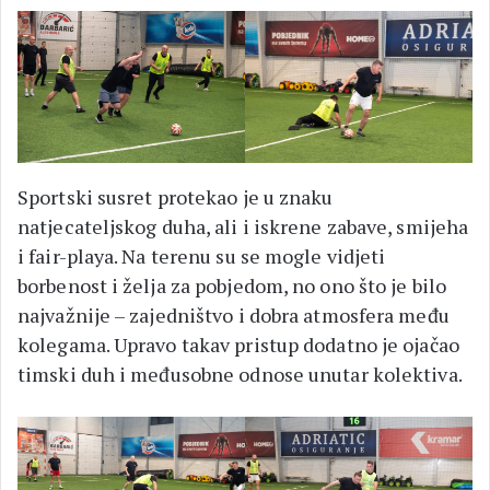
Sportski susret protekao je u znaku
natjecateljskog duha, ali i iskrene zabave, smijeha
i fair-playa. Na terenu su se mogle vidjeti
borbenost i želja za pobjedom, no ono što je bilo
najvažnije – zajedništvo i dobra atmosfera među
kolegama. Upravo takav pristup dodatno je ojačao
timski duh i međusobne odnose unutar kolektiva.