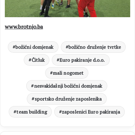
www.brotnjo.ba
božićni domjenak
božićno druženje tvrtke
Čitluk
Euro pakiranje d.o.o.
mali nogomet
nesvakidašnji božićni domjenak
sportsko druženje zaposlenika
team building
zaposlenici Euro pakiranja