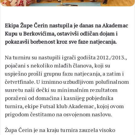
Ekipa Župe Čerin nastupila je danas na Akademac
Kupu u Berkovićima, ostavivši odličan dojam i
pokazavši borbenost kroz sve faze natjecanja.
Na turniru su nastupili igrači godišta 2012./2013.,
pojačani s nekoliko mlađih članova, koji su
uspješno prošli grupnu fazu natjecanja, a zatim i
četvrtfinale. U iznimno uzbudljivom polufinalnom
susretu naši dečki su minimalnim rezultatom
poraženi od domaćina i kasnijeg pobjednika
turnira, ekipe Futsal klub Akademac, kojoj ovom
prigodom čestitamo na osvojenom naslovu.
Župa Čerin je na kraju turnira zauzela visoko