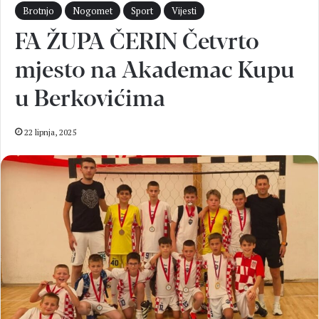
Brotnjo
Nogomet
Sport
Vijesti
FA ŽUPA ČERIN Četvrto
mjesto na Akademac Kupu
u Berkovićima
22 lipnja, 2025