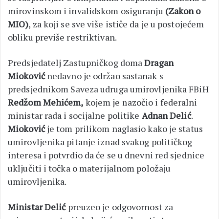
mirovinskom i invalidskom osiguranju
(Zakon o
MIO)
, za koji se sve više ističe da je u postojećem
obliku previše restriktivan.
Predsjedatelj Zastupničkog doma
Dragan
Mioković
nedavno je održao sastanak s
predsjednikom Saveza udruga umirovljenika FBiH
Redžom Mehićem,
kojem je nazočio i federalni
ministar rada i socijalne politike
Adnan Delić
.
Mioković
je tom prilikom naglasio kako je status
umirovljenika pitanje iznad svakog političkog
interesa i potvrdio da će se u dnevni red sjednice
uključiti i točka o materijalnom položaju
umirovljenika.
Ministar Delić
preuzeo je odgovornost za