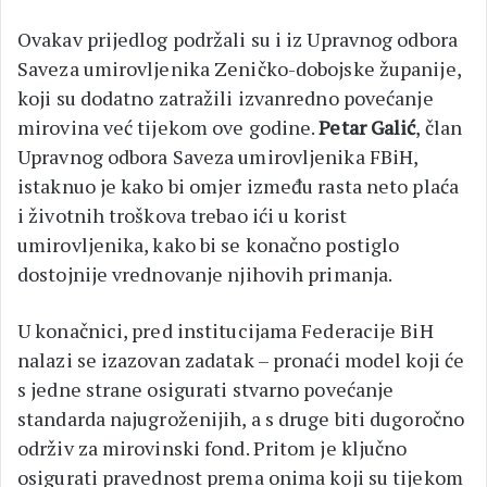
Ovakav prijedlog podržali su i iz Upravnog odbora
Saveza umirovljenika Zeničko-dobojske županije,
koji su dodatno zatražili izvanredno povećanje
mirovina već tijekom ove godine.
Petar Galić
, član
Upravnog odbora Saveza umirovljenika FBiH,
istaknuo je kako bi omjer između rasta neto plaća
i životnih troškova trebao ići u korist
umirovljenika, kako bi se konačno postiglo
dostojnije vrednovanje njihovih primanja.
U konačnici, pred institucijama Federacije BiH
nalazi se izazovan zadatak – pronaći model koji će
s jedne strane osigurati stvarno povećanje
standarda najugroženijih, a s druge biti dugoročno
održiv za mirovinski fond. Pritom je ključno
osigurati pravednost prema onima koji su tijekom