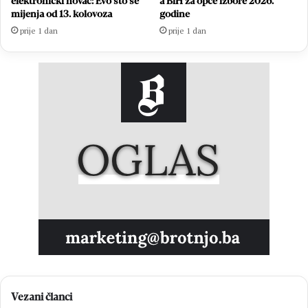
elektronički novac: Evo što se
a BiH za opće izbore 2026.
mijenja od 13. kolovoza
godine
prije 1 dan
prije 1 dan
Vezani članci