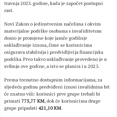
travnja 2023. godine, kada je započet postupni
rast.
Novi Zakon o jedinstvenim načelima i okviru
materijalne podrške osobama s invaliditetom
donio je promjene koje jamče godišnje
usklađivanje iznosa, čime se korisnicima
osigurava stabilnija i predvidljivija financijska
podrška. Prvo takvo usklađivanje provedeno je u
svibnju ove godine, a isto se planira i u 2025.
Prema trenutno dostupnim informacijama, za
sljedeću godinu predviđeni iznosi invalidnina bit
će znatno viši: korisnici prve grupe trebali bi
primati
773,77 KM
, dok će korisnicima druge
grupe pripadati
421,10 KM
.