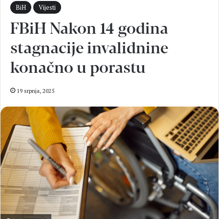
BiH
Vijesti
FBiH Nakon 14 godina
stagnacije invalidnine
konačno u porastu
19 srpnja, 2025