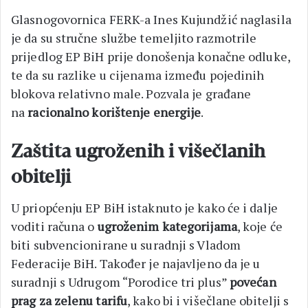
Glasnogovornica FERK-a Ines Kujundžić naglasila
je da su stručne službe temeljito razmotrile
prijedlog EP BiH prije donošenja konačne odluke,
te da su razlike u cijenama između pojedinih
blokova relativno male. Pozvala je građane
na
racionalno korištenje energije
.
Zaštita ugroženih i višečlanih
obitelji
U priopćenju EP BiH istaknuto je kako će i dalje
voditi računa o
ugroženim kategorijama
, koje će
biti subvencionirane u suradnji s Vladom
Federacije BiH. Također je najavljeno da je u
suradnji s Udrugom “Porodice tri plus”
povećan
prag za zelenu tarifu
, kako bi i višečlane obitelji s