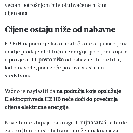
većom potrošnjom bile obuhvaćene nižim
cijenama.
Cijene ostaju niže od nabavne
EP BiH napominje kako unatoč korekcijama cijena
i dalje prodaje električnu energiju po cijeni koja je
u prosjeku
11 posto niža
od nabavne. Tu razliku,
kako navode, poduzeće pokriva vlastitim
sredstvima.
Važno je naglasiti da
na području koje opslužuje
Elektroprivreda HZ HB neće doći do povećanja
cijena električne energije
.
Nove tarife stupaju na snagu
1. rujna 2025.
, a tarife
za korištenje distributivne mreže i naknada za