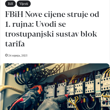
BiH
Vijesti
FBiH Nove cijene struje od
1. rujna: Uvodi se
trostupanjski sustav blok
tarifa
24 srpnja, 2025