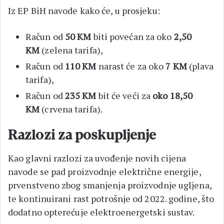
Iz EP BiH navode kako će, u prosjeku:
Račun od
50 KM
biti povećan za oko
2,50
KM
(zelena tarifa),
Račun od
110 KM
narast će za oko
7 KM
(plava
tarifa),
Račun od
235 KM
bit će veći za
oko 18,50
KM
(crvena tarifa).
Razlozi za poskupljenje
Kao glavni razlozi za uvođenje novih cijena
navode se pad proizvodnje električne energije,
prvenstveno zbog smanjenja proizvodnje ugljena,
te kontinuirani rast potrošnje od 2022. godine, što
dodatno opterećuje elektroenergetski sustav.