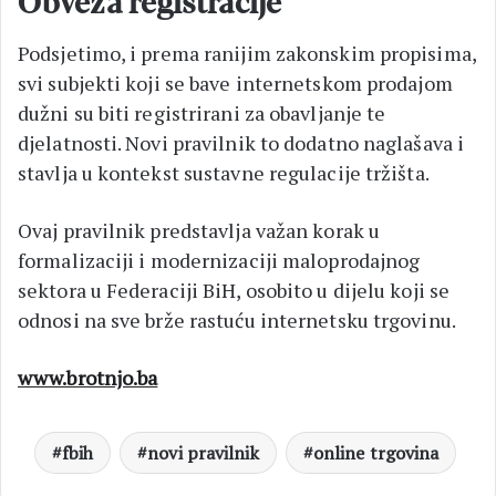
Obveza registracije
Podsjetimo, i prema ranijim zakonskim propisima,
svi subjekti koji se bave internetskom prodajom
dužni su biti registrirani za obavljanje te
djelatnosti. Novi pravilnik to dodatno naglašava i
stavlja u kontekst sustavne regulacije tržišta.
Ovaj pravilnik predstavlja važan korak u
formalizaciji i modernizaciji maloprodajnog
sektora u Federaciji BiH, osobito u dijelu koji se
odnosi na sve brže rastuću internetsku trgovinu.
www.brotnjo.ba
fbih
novi pravilnik
online trgovina