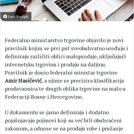
Foto: Freepik
Federalno ministarstvo trgovine objavilo je novi
pravilnik kojim se prvi put sveobuhvatno uređuju i
definiraju različiti oblici maloprodaje, uključujući
internetsku trgovinu i prodaju na daljinu.
Pravilnik je donio federalni ministar trgovine
Amir Hasičević
, a njime se precizira klasifikacija
prodavaonica te drugih oblika trgovine na malo u
Federaciji Bosne i Hercegovine.
U dokumentu se jasno definiraju i dodatno
pojašnjavaju pojmovi koji su već bili obuhvaćeni
zakonom, a odnose se na prodaju robe i pružanje