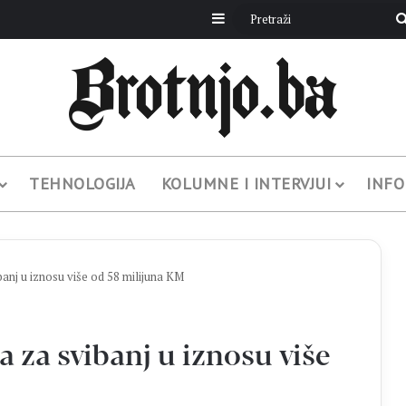
Sidebar
TEHNOLOGIJA
KOLUMNE I INTERVJUI
INFO
banj u iznosu više od 58 milijuna KM
a za svibanj u iznosu više