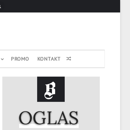
Pretraži
PROMO
KONTAKT
Nasumični članak