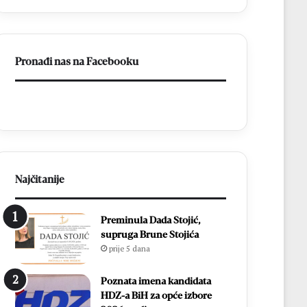
Pronađi nas na Facebooku
Najčitanije
Preminula Dada Stojić,
supruga Brune Stojića
prije 5 dana
Poznata imena kandidata
HDZ-a BiH za opće izbore