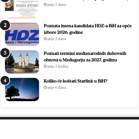
prije 5 dana
Poznata imena kandidata HDZ-a BiH za opće
izbore 2026. godine
prije 2 dana
Poznati termini međunarodnih duhovnih
obnova u Međugorju za 2027. godinu
prije 2 tjedna
Koliko će koštati Starlink u BiH?
prije 6 dana