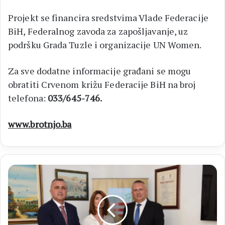
Projekt se financira sredstvima Vlade Federacije
BiH, Federalnog zavoda za zapošljavanje, uz
podršku Grada Tuzle i organizacije UN Women.
Za sve dodatne informacije građani se mogu
obratiti Crvenom križu Federacije BiH na broj
telefona:
033/645-746.
www.brotnjo.ba
Federalna
ministrica
i
županijski
ministar
prometa