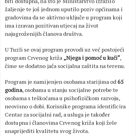
biti dostupna, na što je Ministarstvo izrazilo
žaljenje te još jednom uputilo poziv općinama i
gradovima da se aktivno uključe u program koji
ima izravan pozitivan utjecaj na život
najugroženijih članova društva.
U Tuzli se ovaj program provodi uz već postojeći
program Crvenog križa
„Njega i pomoć u kući“
,
čime se dodatno jača socijalna zaštita na terenu.
Program je namijenjen osobama starijima od
65
godina
, osobama u stanju socijalne potrebe te
osobama s teškoćama u psihofizičkom razvoju,
neovisno o dobi. Korisnike programa identificira
Centar za socijalni rad, a usluga je također
dostupna i članovima Crvenog križa koji žele
unaprijediti kvalitetu svog života.