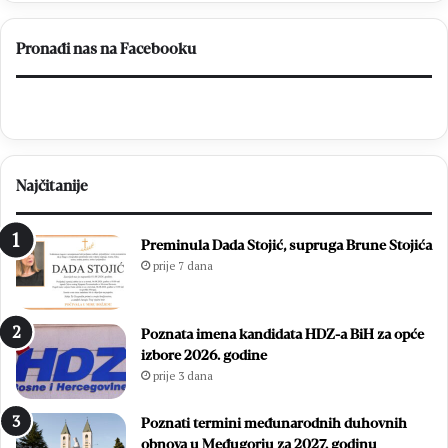
Pronađi nas na Facebooku
Najčitanije
Preminula Dada Stojić, supruga Brune Stojića
prije 7 dana
Poznata imena kandidata HDZ-a BiH za opće
izbore 2026. godine
prije 3 dana
Poznati termini međunarodnih duhovnih
obnova u Međugorju za 2027. godinu