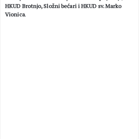
HKUD Brotnjo, Složni bećari i HKUD sv. Marko
Vionica
.