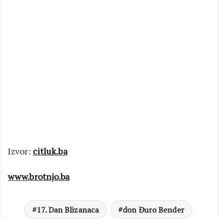
Izvor:
citluk.ba
www.brotnjo.ba
17. Dan Blizanaca
don Đuro Bender