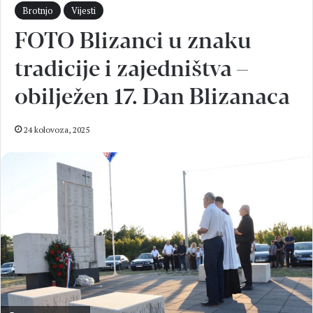
Brotnjo
Vijesti
FOTO Blizanci u znaku
tradicije i zajedništva –
obilježen 17. Dan Blizanaca
24 kolovoza, 2025