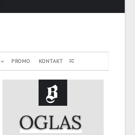
Pretraži
PROMO
KONTAKT
Nasumični članak