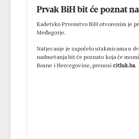
Prvak BiH bit će poznat n
Kadetsko Prvenstvo BiH otvorenim je pr
Međugorje.
Natjecanje je započelo utakmicama u dv
nadmetanja bit će poznato koja će momč
Bosne i Hercegovine, prenosi
citluk.ba
.