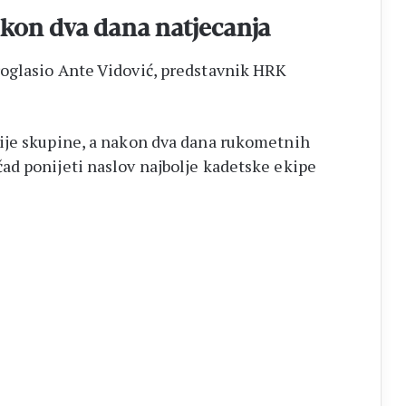
akon dva dana natjecanja
oglasio Ante Vidović, predstavnik HRK
ije skupine, a nakon dva dana rukometnih
ad ponijeti naslov najbolje kadetske ekipe