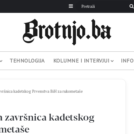
Sidebar
TEHNOLOGIJA
KOLUMNE I INTERVJUI
INFO
avršnica kadetskog Prvenstva BiH za rukometaše
a završnica kadetskog
ometaše