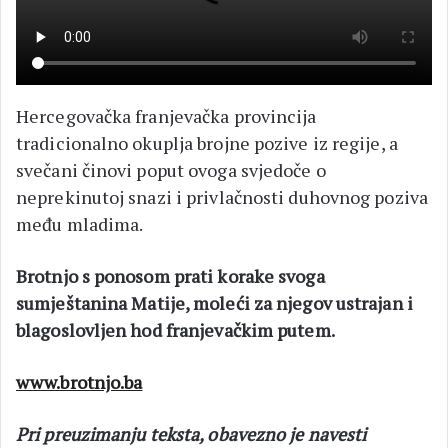
Hercegovačka franjevačka provincija
tradicionalno okuplja brojne pozive iz regije, a
svečani činovi poput ovoga svjedoče o
neprekinutoj snazi i privlačnosti duhovnog poziva
među mladima.
Brotnjo s ponosom prati korake svoga
sumještanina Matije, moleći za njegov ustrajan i
blagoslovljen hod franjevačkim putem.
www.brotnjo.ba
Pri preuzimanju teksta, obavezno je navesti