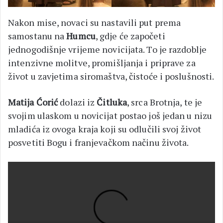
Nakon mise, novaci su nastavili put prema
samostanu na
Humcu
, gdje će započeti
jednogodišnje vrijeme novicijata. To je razdoblje
intenzivne molitve, promišljanja i priprave za
život u zavjetima siromaštva, čistoće i poslušnosti.
Matija Ćorić
dolazi iz
Čitluka
, srca Brotnja, te je
svojim ulaskom u novicijat postao još jedan u nizu
mladića iz ovoga kraja koji su odlučili svoj život
posvetiti Bogu i franjevačkom načinu života.