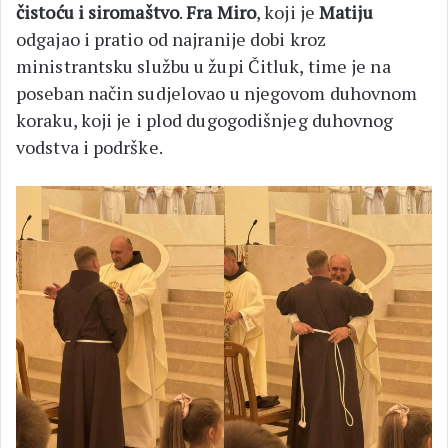
čistoću i siromaštvo
.
Fra Miro
, koji je
Matiju
odgajao i pratio od najranije dobi kroz
ministrantsku službu u župi Čitluk, time je na
poseban način sudjelovao u njegovom duhovnom
koraku, koji je i plod dugogodišnjeg duhovnog
vodstva i podrške.