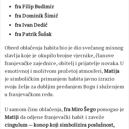
fra Filip Budimir
fra Dominik Šimić
fra Ivan Dedić
fra Patrik Šušak
Obred oblačenja habita bio je dio svečanog misnog
slavlja koje je okupilo brojne vjernike, članove
franjevačke zajednice, obitelj i prijatelje novaka. U
emotivnoj i molitvom prožetoj atmosferi,
Matija
je simboličkim primanjem habita javno izrazio
svoju želju za dubljim predanjem Bogu i služenjem
u franjevačkom redu.
U samom činu oblačenja,
fra Miro Šego
pomogao je
Matiji
da odjene franjevački habit i zaveže
cingulum — konop koji simbolizira poslušnost,