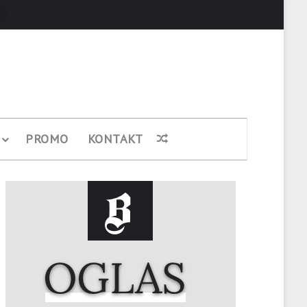
Pretraži
PROMO
KONTAKT
Nasumični članak