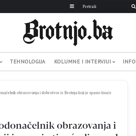
Sidebar
TEHNOLOGIJA
KOLUMNE I INTERVJUI
INFO
elnik obrazovanja i dobrotvor iz Brotnja koji je spasio tisuće
donačelnik obrazovanja i