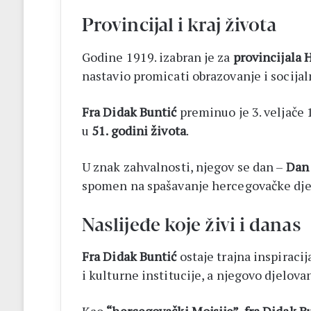
Provincijal i kraj života
Godine 1919. izabran je za
provincijala 
nastavio promicati obrazovanje i socijal
Fra Didak Buntić
preminuo je 3. veljače
u
51. godini života
.
U znak zahvalnosti, njegov se dan –
Dan 
spomen na spašavanje hercegovačke djec
Naslijeđe koje živi i danas
Fra Didak Buntić
ostaje trajna inspiraci
i kulturne institucije, a njegovo djelov