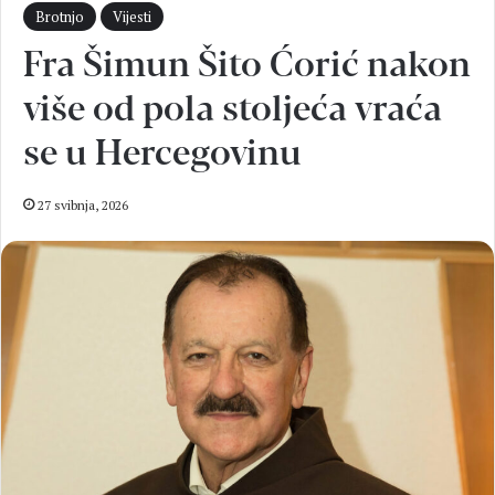
Brotnjo
Vijesti
Fra Šimun Šito Ćorić nakon
više od pola stoljeća vraća
se u Hercegovinu
27 svibnja, 2026