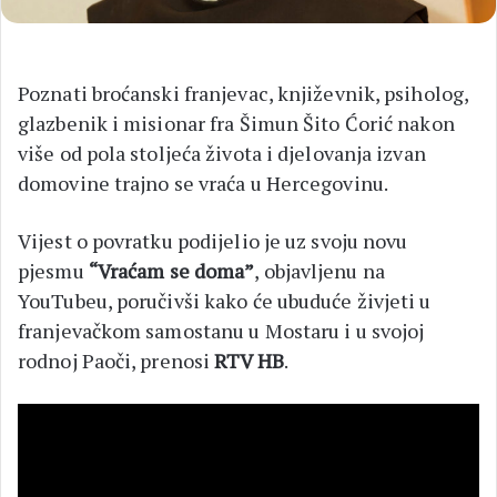
Poznati broćanski franjevac, književnik, psiholog,
glazbenik i misionar fra Šimun Šito Ćorić nakon
više od pola stoljeća života i djelovanja izvan
domovine trajno se vraća u Hercegovinu.
Vijest o povratku podijelio je uz svoju novu
pjesmu
“Vraćam se doma”
, objavljenu na
YouTubeu, poručivši kako će ubuduće živjeti u
franjevačkom samostanu u Mostaru i u svojoj
rodnoj Paoči, prenosi
RTV HB
.