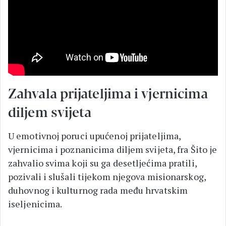
Zahvala prijateljima i vjernicima
diljem svijeta
U emotivnoj poruci upućenoj prijateljima,
vjernicima i poznanicima diljem svijeta, fra Šito je
zahvalio svima koji su ga desetljećima pratili,
pozivali i slušali tijekom njegova misionarskog,
duhovnog i kulturnog rada među hrvatskim
iseljenicima.