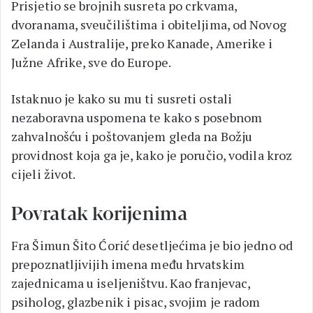
Prisjetio se brojnih susreta po crkvama,
dvoranama, sveučilištima i obiteljima, od Novog
Zelanda i Australije, preko Kanade, Amerike i
Južne Afrike, sve do Europe.
Istaknuo je kako su mu ti susreti ostali
nezaboravna uspomena te kako s posebnom
zahvalnošću i poštovanjem gleda na Božju
providnost koja ga je, kako je poručio, vodila kroz
cijeli život.
Povratak korijenima
Fra Šimun Šito Ćorić desetljećima je bio jedno od
prepoznatljivijih imena među hrvatskim
zajednicama u iseljeništvu. Kao franjevac,
psiholog, glazbenik i pisac, svojim je radom