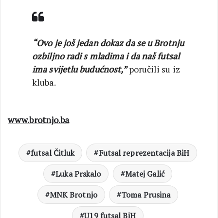
“Ovo je još jedan dokaz da se u Brotnju
ozbiljno radi s mladima i da naš futsal
ima svijetlu budućnost,”
poručili su iz
kluba.
www.brotnjo.ba
futsal Čitluk
Futsal reprezentacija BiH
Luka Prskalo
Matej Galić
MNK Brotnjo
Toma Prusina
U19 futsal BiH