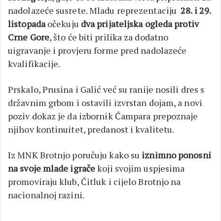
nadolazeće susrete. Mladu reprezentaciju
28. i 29.
listopada
očekuju
dva prijateljska ogleda protiv
Crne Gore
, što će biti prilika za dodatno
uigravanje i provjeru forme pred nadolazeće
kvalifikacije.
Prskalo, Prusina i Galić već su ranije nosili dres s
državnim grbom i ostavili izvrstan dojam, a novi
poziv dokaz je da izbornik Čampara prepoznaje
njihov kontinuitet, predanost i kvalitetu.
Iz MNK Brotnjo poručuju kako su
iznimno ponosni
na svoje mlade igrače
koji svojim uspjesima
promoviraju klub, Čitluk i cijelo Brotnjo na
nacionalnoj razini.