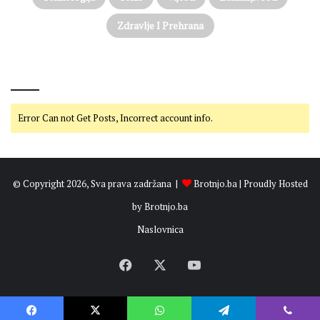
Zdravlje I Prehrana
@on Twitter
Error Can not Get Posts, Incorrect account info.
© Copyright 2026, Sva prava zadržana |
Brotnjo.ba
| Proudly Hosted
by
Brotnjo.ba
Naslovnica
Facebook
X
YouTube