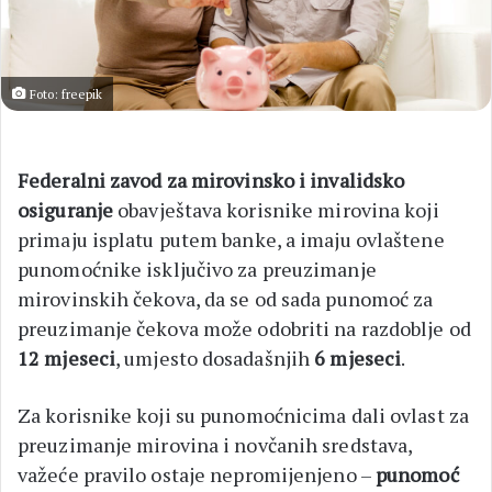
Foto: freepik
Federalni zavod za mirovinsko i invalidsko
osiguranje
obavještava korisnike mirovina koji
primaju isplatu putem banke, a imaju ovlaštene
punomoćnike isključivo za preuzimanje
mirovinskih čekova, da se od sada punomoć za
preuzimanje čekova može odobriti na razdoblje od
12 mjeseci
, umjesto dosadašnjih
6 mjeseci
.
Za korisnike koji su punomoćnicima dali ovlast za
preuzimanje mirovina i novčanih sredstava,
važeće pravilo ostaje nepromijenjeno –
punomoć