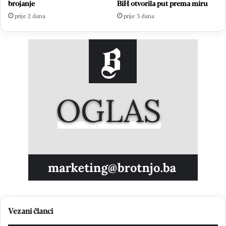
brojanje
BiH otvorila put prema miru
prije 2 dana
prije 3 dana
Vezani članci