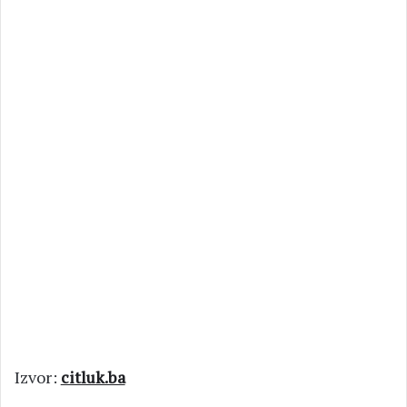
Izvor:
citluk.ba