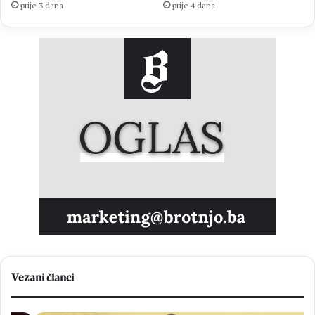
prije 3 dana
prije 4 dana
Vezani članci